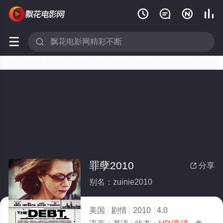






罪孽2010
分享

别名：zuinie2010
美国
剧情
2010
4.0