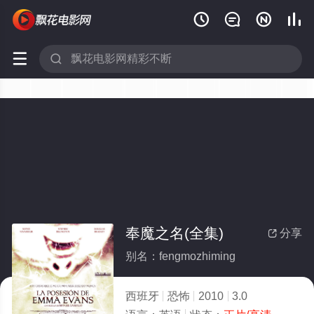






奉魔之名(全集)
分享

别名：fengmozhiming
西班牙
恐怖
2010
3.0