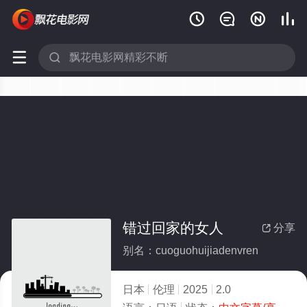






错过回家的女人
分享

别名：cuoguohuijiadenvren
日本
伦理
2025
2.0